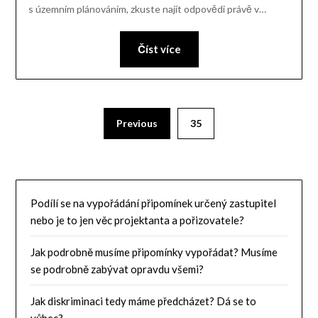
s územním plánováním, zkuste najít odpovědi právě v…
Číst více
Previous
35
Podílí se na vypořádání připomínek určený zastupitel
nebo je to jen věc projektanta a pořizovatele?
Jak podrobně musíme připomínky vypořádat? Musíme
se podrobně zabývat opravdu všemi?
Jak diskriminaci tedy máme předcházet? Dá se to